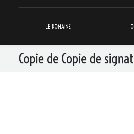
LE DOMAINE
O
Copie de Copie de signa