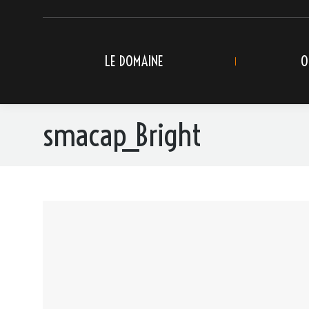
LE DOMAINE
O
smacap_Bright