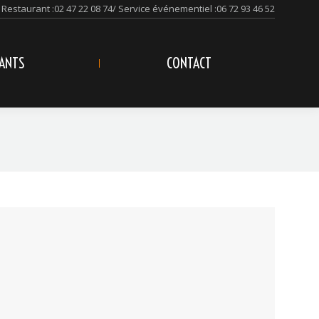
Restaurant :
02 47 22 08 74
/ Service événementiel :
06 72 93 46 52
ANTS
CONTACT