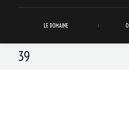
LE DOMAINE
O
39