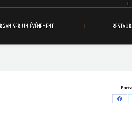
RGANISER UN ÉVÉNEMENT
RESTAUR
Part
Shar
on
Face