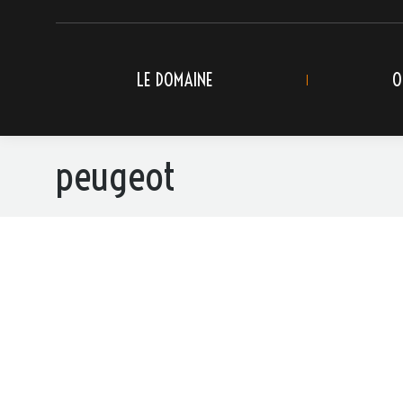
LE DOMAINE
O
peugeot