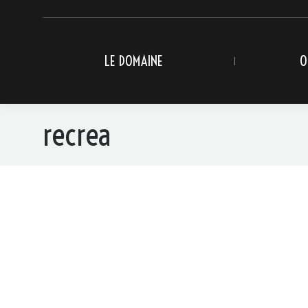
LE DOMAINE
O
recrea