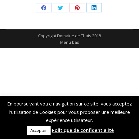
Share
Share
Share
Share
on
on
on
on
Facebook
Twitter
Pinterest
LinkedIn
Copyright Domaine de Thais 2018
Menu bas
En poursuivant votre navigation sur ce site, vous acceptez
l’utilisation de Cookies pour vous proposer une meilleure
expérience utilisateur.
Politique de confidentialité
Accepter