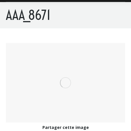
AAA_8671
Partager cette image