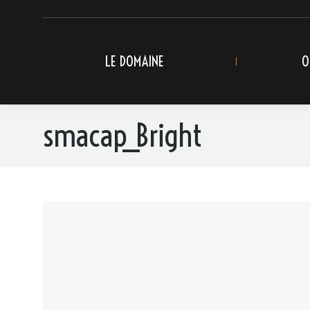
LE DOMAINE
O
smacap_Bright