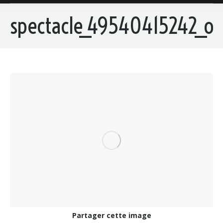
spectacle_49540415242_o
Partager cette image