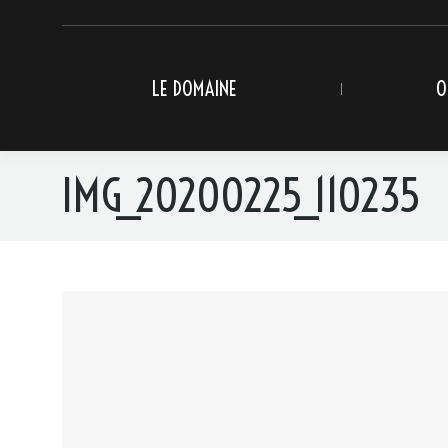
LE DOMAINE
O
IMG_20200225_110235