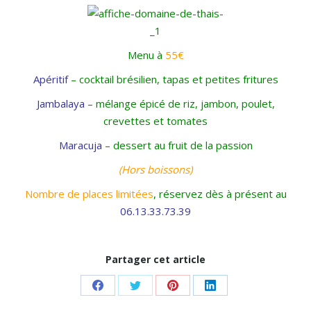
Menu à
55€
Apéritif
– cocktail brésilien, tapas et petites fritures
Jambalaya
– mélange épicé de riz, jambon, poulet,
crevettes et tomates
Maracuja
– dessert au fruit de la passion
(Hors boissons)
Nombre de places limitées
, réservez dès à présent au
06.13.33.73.39
Partager cet article
Share
Share
Share
Share