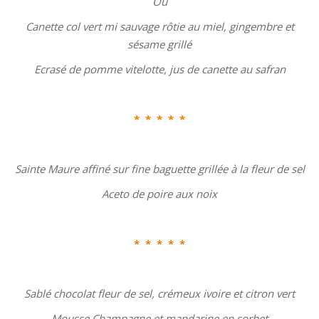
Ou
Canette col vert mi sauvage rôtie au miel, gingembre et
sésame grillé
Ecrasé de pomme vitelotte, jus de canette au safran
*
* * * *
Sainte Maure affiné sur fine baguette grillée à la fleur de sel
Aceto de poire aux noix
*
* * * *
Sablé chocolat fleur de sel, crémeux ivoire et citron vert
Mousse Champagne et mandarine en sorbet