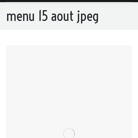
menu 15 aout jpeg