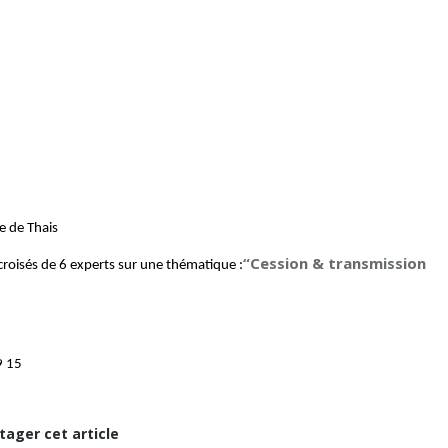
 de Thais
“Cession & transmission
 croisés de 6 experts sur une thématique :
9 15
tager cet article