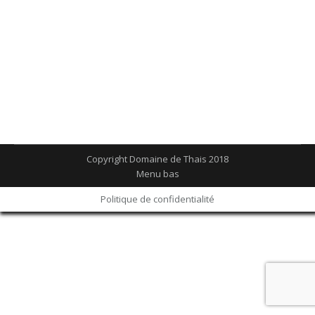
équilibrés, de saison et à des prix attractifs.
Décideurs et utilisateurs, découvrez tous les
avantages de notre restaurant inter-entreprises.
possibilités de règlements par : chèques, espèces,
cartes bancaires, chèques déjeuner,…
Copyright Domaine de Thais 2018
Menu bas
Politique de confidentialité