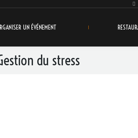
RGANISER UN ÉVÉNEMENT
RESTAUR
Gestion du stress