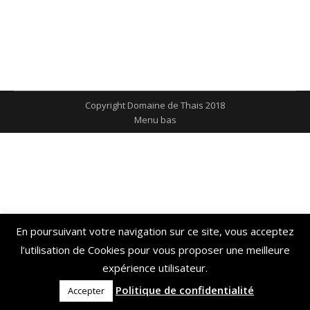
restaurant
restaurant
Par
gilles
16 mai 2019
Copyright Domaine de Thais 2018
Menu bas
En poursuivant votre navigation sur ce site, vous acceptez
l’utilisation de Cookies pour vous proposer une meilleure
expérience utilisateur.
Politique de confidentialité
Accepter