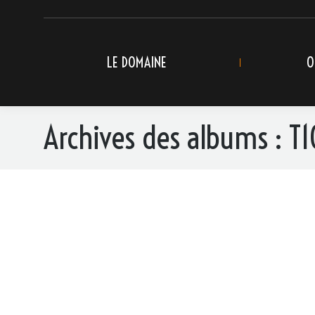
LE DOMAINE
O
Archives des albums :
T1